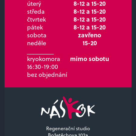
úterý
8-12 a 15-20
středa
8-12 a 15-20
čtvrtek
8-12 a 15-20
pátek
8-12 a 15-20
sobota
zavřeno
neděle
15-20
________
kryokomora
mimo sobotu
16:30-19:00
bez objednání
Regenerační studio
Božetěchova 102a