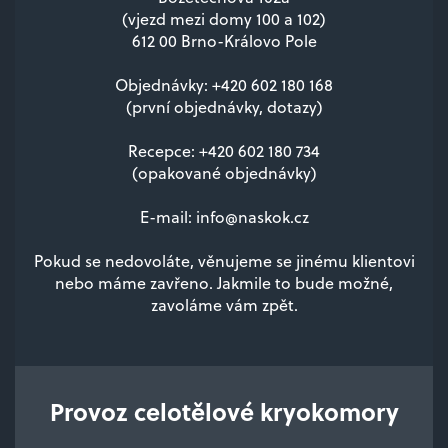
(vjezd mezi domy 100 a 102)
612 00 Brno-Královo Pole
Objednávky:
+420 602 180 168
(první objednávky, dotazy)
Recepce:
+420 602 180 734
(opakované objednávky)
E-mail:
info@naskok.cz
Pokud se nedovoláte, věnujeme se jinému klientovi
nebo máme zavřeno. Jakmile to bude možné,
zavoláme vám zpět.
Provoz celotělové kryokomory