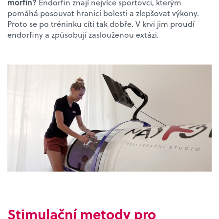
morfin?
Endorfin znají nejvíce sportovci, kterým
pomáhá posouvat hranici bolesti a zlepšovat výkony.
Proto se po tréninku cítí tak dobře. V krvi jim proudí
endorfiny a způsobují zaslouženou extázi.
Stimulační metody pro