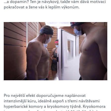
…a dopamin? Ten je návykový, takže vám dává motivaci
pokračovat a žene vás k lepším výkonům.
Pro největší efekt doporučujeme naplánovat
intenzívnější kúru, ideálně aspoň s třemi návštěvami
hyperbarické komory a kryokomory týdně. Kryokomora